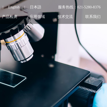
|
English
|
日本語
服务热线：021-5280-8376
产品检测
应用领域
技术交流
联系我们