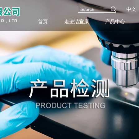
中文
首页
走进洁宜康
产品中心