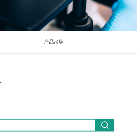
产品吊牌
告