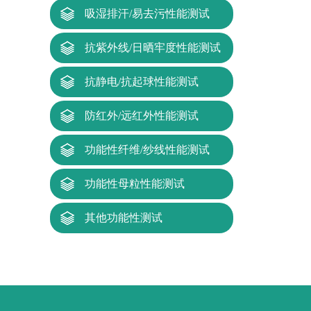
吸湿排汗/易去污性能测试
抗紫外线/日晒牢度性能测试
抗静电/抗起球性能测试
防红外/远红外性能测试
功能性纤维/纱线性能测试
功能性母粒性能测试
其他功能性测试