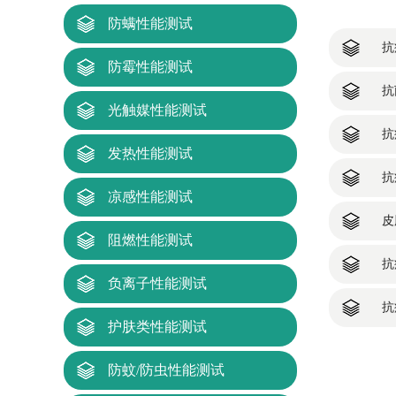
防螨性能测试
抗
防霉性能测试
抗
光触媒性能测试
抗
发热性能测试
抗
凉感性能测试
皮
阻燃性能测试
抗
负离子性能测试
抗
护肤类性能测试
防蚊/防虫性能测试