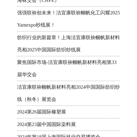
海袜交会（CHPE）
强强联袂创未来！洁宜康联袂帼帆化工闪耀2025
Yarnexpo纱线展！
纺织行业的新篇章！上海洁宜康联袂帼帆新材料
亮相2025中国国际纺织纱线展
聚焦国际市场-洁宜康联袂帼帆新材料亮相第33
届华交会
洁宜康联袂帼帆新材料亮相2024中国国际纺织纱
线（秋冬）展览会
2024第26届国际橡塑展
2024第23届中国国际染料展
2024年第18届上海国际袜业交易博览会