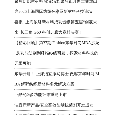
聚焦纺织新材料前沿|洁宜康马正升博士受邀出
席2026上海国际纺织色彩及新材料科技论坛
喜报 | 上海依璠新材料成功晋级第五届“创赢未
来”长三角 G60 科创走廊大赛总决赛！
【精彩回顾】第37期iFashion东华时尚MBA沙龙
| 从功能助剂到纤维纱线研发，探索材料科技的
无限可能
东华开讲！ 上海洁宜康马博士 做客东华时尚 M
BA 解码纺织新材料多元解决方案
亚酷纶®多功能纤维重磅上市
洁宜康新产品/安全高效防螨抗菌剂开发成功