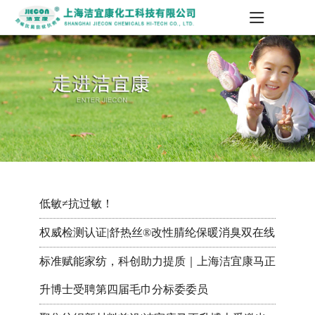
低敏≠抗过敏！
权威检测认证|舒热丝®改性腈纶保暖消臭双在线
标准赋能家纺，科创助力提质｜上海洁宜康马正
升博士受聘第四届毛巾分标委委员